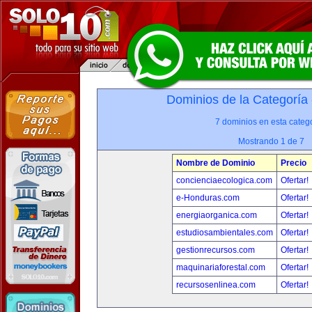
Dominios de la Categoría
7 dominios en esta catego
Mostrando 1 de 7
Nombre de Dominio
Precio
concienciaecologica.com
Ofertar!
e-Honduras.com
Ofertar!
energiaorganica.com
Ofertar!
estudiosambientales.com
Ofertar!
gestionrecursos.com
Ofertar!
maquinariaforestal.com
Ofertar!
recursosenlinea.com
Ofertar!