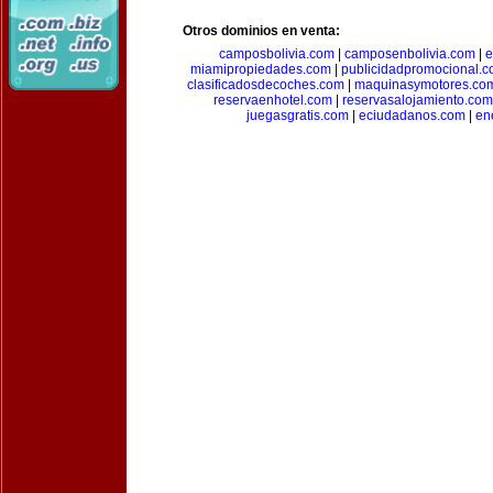
Otros dominios en venta:
camposbolivia.com
|
camposenbolivia.com
|
e
miamipropiedades.com
|
publicidadpromocional.
clasificadosdecoches.com
|
maquinasymotores.co
reservaenhotel.com
|
reservasalojamiento.com
juegasgratis.com
|
eciudadanos.com
|
en