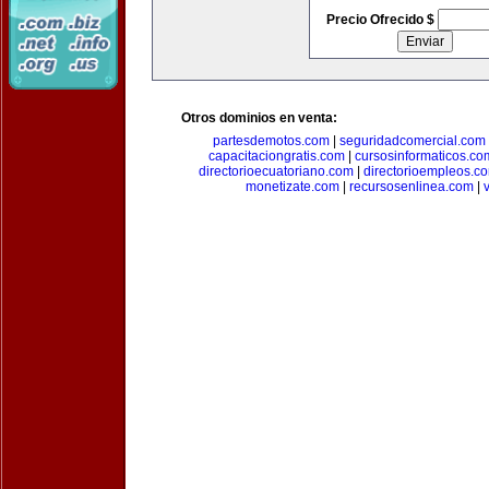
Precio Ofrecido $
Otros dominios en venta:
partesdemotos.com
|
seguridadcomercial.com
capacitaciongratis.com
|
cursosinformaticos.co
directorioecuatoriano.com
|
directorioempleos.c
monetizate.com
|
recursosenlinea.com
|