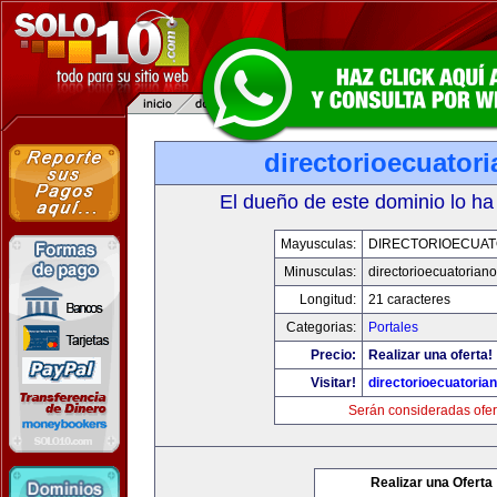
directorioecuator
El dueño de este dominio lo ha
Mayusculas:
DIRECTORIOECUAT
Minusculas:
directorioecuatorian
Longitud:
21 caracteres
Categorias:
Portales
Precio:
Realizar una oferta!
Visitar!
directorioecuatoria
Serán consideradas ofer
Realizar una Oferta