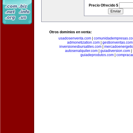
Precio Ofrecido $
Otros dominios en venta:
usadosenventa.com
|
comunidadempresas.c
admonetization.com
|
gestionventas.com
inversionesbursatiles.com
|
mercadoenergeti
autosenalquiler.com
|
guiadiversion.com
|
guiadeprodutos.com
|
compraca