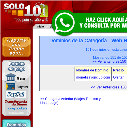
Dominios de la Categoría -
Web H
151 dominios en esta categ
Mostrando 151 de 15
<< Ver anteriores 150
Nombre de Dominio
Precio
monetizationclub.com
Ofertar!
<< Ver Anteriores 150
<< Categoria Anterior (Viajes,Turismo y
Hospedaje)